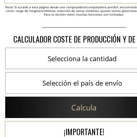
Nota! Si accede a esta página desde una computadora/computadora portátil, encontrarás 
como: carga de insignia/emblema, inserción de varios símbolos, ajustar textos (posicion
Para la versión móvil, muchas funciones son limitadas.
CALCULADOR COSTE DE PRODUCCIÓN Y DE
Calcula
¡IMPORTANTE!