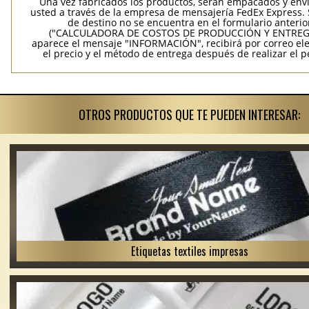
Una vez fabricados los productos, serán empacados y env
usted a través de la empresa de mensajería FedEx Express. S
de destino no se encuentra en el formulario anterio
("CALCULADORA DE COSTOS DE PRODUCCIÓN Y ENTREGA
aparece el mensaje "INFORMACIÓN", recibirá por correo ele
el precio y el método de entrega después de realizar el p
OTROS PRODUCTOS QUE TE PUEDEN INTERESAR:
Etiquetas textiles impresas