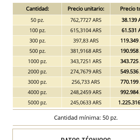
Cantidad:
Precio unitario:
Precio t
50 pz.
762,7727 ARS
38.139 
100 pz.
615,3104 ARS
61.531 
300 pz.
397,83 ARS
119.349
500 pz.
381,9168 ARS
190.958
1000 pz.
343,7251 ARS
343.725
2000 pz.
274,7679 ARS
549.536
3000 pz.
256,733 ARS
770.199
4000 pz.
248,2459 ARS
992.984
5000 pz.
245,0633 ARS
1.225.31
Cantidad mínima: 50 pz.