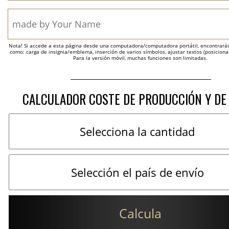
Nota! Si accede a esta página desde una computadora/computadora portátil, encontrarás 
como: carga de insignia/emblema, inserción de varios símbolos, ajustar textos (posicion
Para la versión móvil, muchas funciones son limitadas.
CALCULADOR COSTE DE PRODUCCIÓN Y DE
Calcula