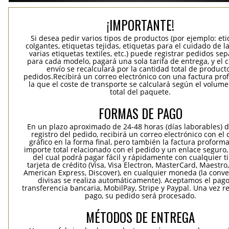
¡IMPORTANTE!
Si desea pedir varios tipos de productos (por ejemplo: et
colgantes, etiquetas tejidas, etiquetas para el cuidado de la
varias etiquetas textiles, etc.) puede registrar pedidos se
para cada modelo, pagará una sola tarifa de entrega, y el 
envío se recalculará por la cantidad total de product
pedidos.Recibirá un correo electrónico con una factura pr
la que el coste de transporte se calculará según el volum
total del paquete.
FORMAS DE PAGO
En un plazo aproximado de 24-48 horas (días laborables) 
registro del pedido, recibirá un correo electrónico con el
gráfico en la forma final, pero también la factura proforma
importe total relacionado con el pedido y un enlace seguro,
del cual podrá pagar fácil y rápidamente con cualquier t
tarjeta de crédito (Visa, Visa Electron, MasterCard, Maestro,
American Express, Discover), en cualquier moneda (la conv
divisas se realiza automáticamente). Aceptamos el pag
transferencia bancaria, MobilPay, Stripe y Paypal. Una vez re
pago, su pedido será procesado.
MÉTODOS DE ENTREGA