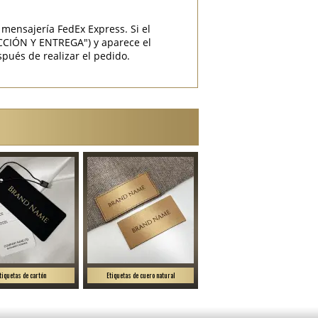
mensajería FedEx Express. Si el
CCIÓN Y ENTREGA") y aparece el
pués de realizar el pedido.
tiquetas de cartón
Etiquetas de cuero natural