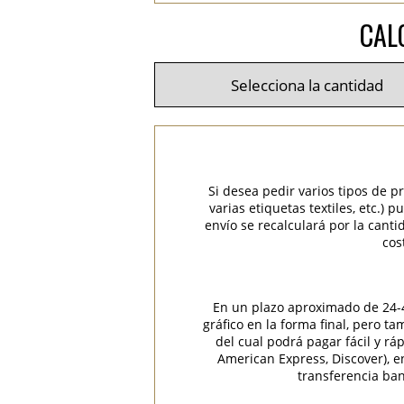
CAL
Si desea pedir varios tipos de p
varias etiquetas textiles, etc.)
envío se recalculará por la cant
cos
En un plazo aproximado de 24-48
gráfico en la forma final, pero t
del cual podrá pagar fácil y rá
American Express, Discover), 
transferencia ban