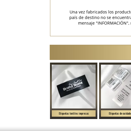
Una vez fabricados los product
país de destino no se encuent
mensaje "INFORMACIÓN", rec
Etiquetas textiles impresas
Etiquetas de cuidado 