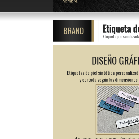
nombre.
Etiqueta d
BRAND
Etiqueta personalizad
DISEÑO GRÁF
Etiquetas de piel sintética personalizad
y cortada según las dimensiones
¡La imagen tiene un papel informativo, e