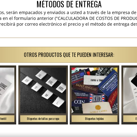
MÉTODOS DE ENTREGA
os, serán empacados y enviados a usted a través de la empresa de 
ra en el formulario anterior ("CALCULADORA DE COSTOS DE PRODU
ibirá por correo electrónico el precio y el método de entrega des
OTROS PRODUCTOS QUE TE PUEDEN INTERESAR:
textil
Etiquetas de tallas para ropa
Etiquetas tejidas
E