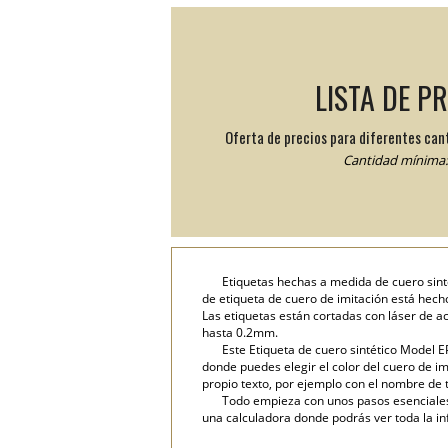
LISTA DE P
Oferta de precios para diferentes can
Cantidad mínima: 
Etiquetas hechas a medida de cuero sint
de etiqueta de cuero de imitación está hecho
Las etiquetas están cortadas con láser de a
hasta 0.2mm.
Este Etiqueta de cuero sintético Model E
donde puedes elegir el color del cuero de im
propio texto, por ejemplo con el nombre de t
Todo empieza con unos pasos esenciales: 
una calculadora donde podrás ver toda la in