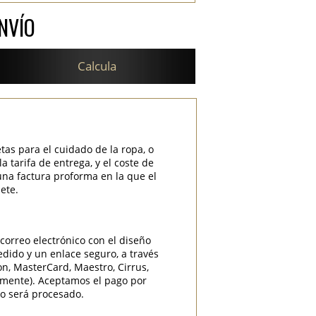
NVÍO
Calcula
etas para el cuidado de la ropa, o
 tarifa de entrega, y el coste de
una factura proforma en la que el
ete.
correo electrónico con el diseño
edido y un enlace seguro, a través
ron, MasterCard, Maestro, Cirrus,
camente). Aceptamos el pago por
do será procesado.