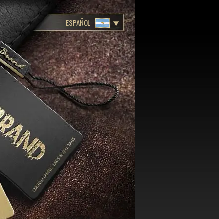
ESPAÑOL