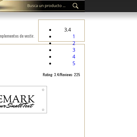
3.4
omplementos de vestir.
1
2
3
4
5
Rating: 3.4/Reviews: 225