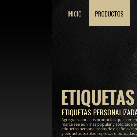
INICIO
PRODUCTOS
ETIQUETAS
ETIQUETAS PERSONALIZADA
Agregue valor a los productos que comerc
marca sea aún más popular y solicitada e
etiquetas personalizadas de diseño excepci
y etiquetas textiles impresas o bordadas