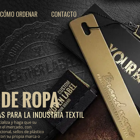
CÓMO ORDENAR
CONTACTO
 DE ROPA
S PARA LA INDUSTRIA TEXTIL
ializa y haga que su
n el mercado, con
onal, sellos de plástico
 con su propia marca o