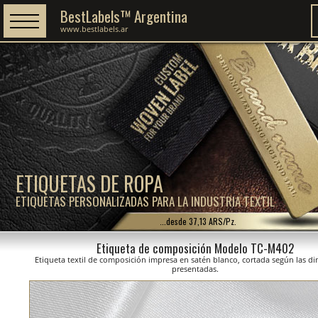
BestLabels™ Argentina
www.bestlabels.ar
ETIQUETAS DE ROPA
ETIQUETAS PERSONALIZADAS PARA LA INDUSTRIA TEXTIL
...desde 37,13 ARS/Pz.
Etiqueta de composición Modelo TC-M402
Etiqueta textil de composición impresa en satén blanco, cortada según las d
presentadas.