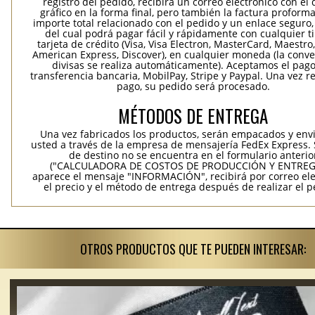
registro del pedido, recibirá un correo electrónico con el
gráfico en la forma final, pero también la factura proforma
importe total relacionado con el pedido y un enlace seguro,
del cual podrá pagar fácil y rápidamente con cualquier t
tarjeta de crédito (Visa, Visa Electron, MasterCard, Maestro,
American Express, Discover), en cualquier moneda (la conv
divisas se realiza automáticamente). Aceptamos el pag
transferencia bancaria, MobilPay, Stripe y Paypal. Una vez re
pago, su pedido será procesado.
MÉTODOS DE ENTREGA
Una vez fabricados los productos, serán empacados y env
usted a través de la empresa de mensajería FedEx Express. S
de destino no se encuentra en el formulario anterio
("CALCULADORA DE COSTOS DE PRODUCCIÓN Y ENTREGA
aparece el mensaje "INFORMACIÓN", recibirá por correo ele
el precio y el método de entrega después de realizar el p
OTROS PRODUCTOS QUE TE PUEDEN INTERESAR: