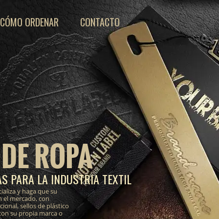
CÓMO ORDENAR
CONTACTO
 DE ROPA
S PARA LA INDUSTRIA TEXTIL
ializa y haga que su
n el mercado, con
onal, sellos de plástico
 con su propia marca o