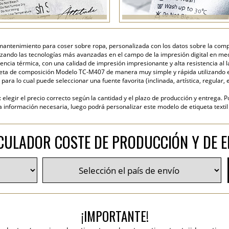
 mantenimiento para coser sobre ropa, personalizada con los datos sobre la compos
ilizando las tecnologías más avanzadas en el campo de la impresión digital en med
encia térmica, con una calidad de impresión impresionante y alta resistencia al 
eta de composición Modelo TC-M407 de manera muy simple y rápida utilizando el 
para lo cual puede seleccionar una fuente favorita (inclinada, artística, regular, e
elegir el precio correcto según la cantidad y el plazo de producción y entrega. P
nformación necesaria, luego podrá personalizar este modelo de etiqueta textil y
CULADOR COSTE DE PRODUCCIÓN Y DE E
¡IMPORTANTE!