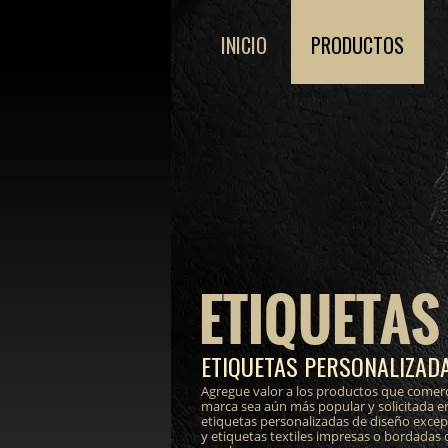
INICIO
PRODUCTOS
ETIQUETAS
ETIQUETAS PERSONALIZADA
Agregue valor a los productos que comerc
marca sea aún más popular y solicitada e
etiquetas personalizadas de diseño excepci
y etiquetas textiles impresas o bordadas