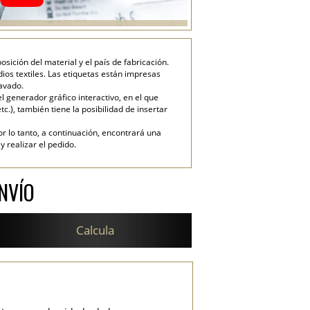
ición del material y el país de fabricación.
ios textiles. Las etiquetas están impresas
lavado.
generador gráfico interactivo, en el que
tc.), también tiene la posibilidad de insertar
or lo tanto, a continuación, encontrará una
 realizar el pedido.
NVÍO
Calcula