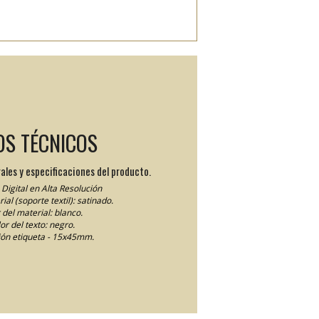
OS TÉCNICOS
ales y especificaciones del producto.
Digital en Alta Resolución
ial (soporte textil): satinado.
 del material: blanco.
or del texto: negro.
ón etiqueta - 15x45mm.