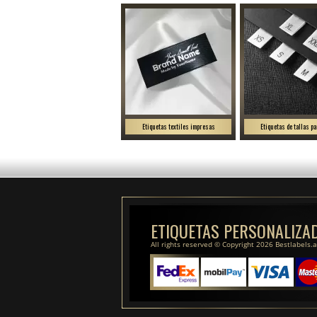
Etiquetas textiles impresas
Etiquetas de tallas pa
ETIQUETAS PERSONALIZA
All rights reserved © Copyright 2026 Bestlabels.a