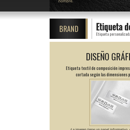
nombre.
Etiqueta 
BRAND
Etiqueta personalizad
DISEÑO GRÁF
Etiqueta textil de composición impres
cortada según las dimensiones 
¡La imagen tiene un papel informativo, e