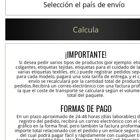
Calcula
¡IMPORTANTE!
Si desea pedir varios tipos de productos (por ejemplo: et
colgantes, etiquetas tejidas, etiquetas para el cuidado de la
varias etiquetas textiles, etc.) puede registrar pedidos se
para cada modelo, pagará una sola tarifa de entrega, y el 
envío se recalculará por la cantidad total de product
pedidos.Recibirá un correo electrónico con una factura pr
la que el coste de transporte se calculará según el volum
total del paquete.
FORMAS DE PAGO
En un plazo aproximado de 24-48 horas (días laborables) 
registro del pedido, recibirá un correo electrónico con el
gráfico en la forma final, pero también la factura proforma
importe total relacionado con el pedido y un enlace seguro,
del cual podrá pagar fácil y rápidamente con cualquier t
tarjeta de crédito (Visa, Visa Electron, MasterCard, Maestro,