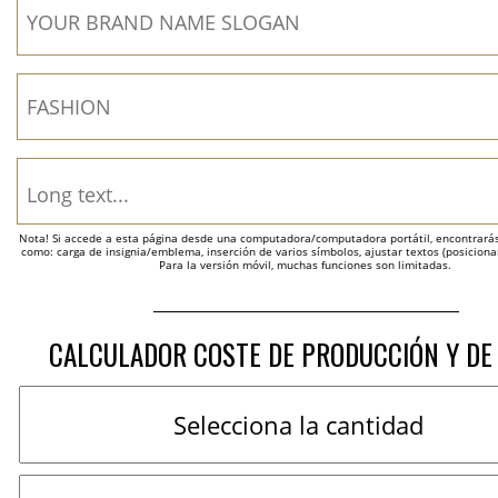
Nota! Si accede a esta página desde una computadora/computadora portátil, encontrarás 
como: carga de insignia/emblema, inserción de varios símbolos, ajustar textos (posicion
Para la versión móvil, muchas funciones son limitadas.
CALCULADOR COSTE DE PRODUCCIÓN Y DE