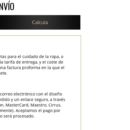
NVÍO
Calcula
etas para el cuidado de la ropa, o
 tarifa de entrega, y el coste de
una factura proforma en la que el
ete.
correo electrónico con el diseño
edido y un enlace seguro, a través
ron, MasterCard, Maestro, Cirrus,
camente). Aceptamos el pago por
do será procesado.