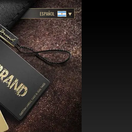
ESPAÑOL