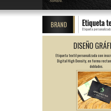
nombre.
Etiqueta t
BRAND
DISEÑO GRÁF
Etiqueta textil personalizada con insc
Digital High Density, en forma recta
doblados.