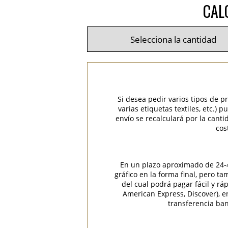
CAL
Si desea pedir varios tipos de p
varias etiquetas textiles, etc.)
envío se recalculará por la cant
cos
En un plazo aproximado de 24-48
gráfico en la forma final, pero t
del cual podrá pagar fácil y rá
American Express, Discover), 
transferencia ban