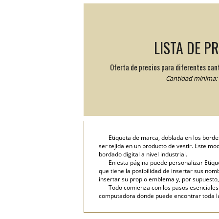
LISTA DE P
Oferta de precios para diferentes can
Cantidad mínima: 
Etiqueta de marca, doblada en los bordes
ser tejida en un producto de vestir. Este mo
bordado digital a nivel industrial.
En esta página puede personalizar Etique
que tiene la posibilidad de insertar sus nombr
insertar su propio emblema y, por supuesto,
Todo comienza con los pasos esenciales: 
computadora donde puede encontrar toda la i