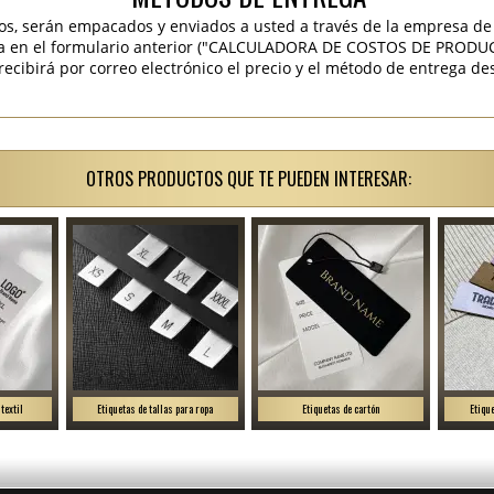
os, serán empacados y enviados a usted a través de la empresa de 
ra en el formulario anterior ("CALCULADORA DE COSTOS DE PRODU
ibirá por correo electrónico el precio y el método de entrega des
OTROS PRODUCTOS QUE TE PUEDEN INTERESAR:
textil
Etiquetas de tallas para ropa
Etiquetas de cartón
Etiqu