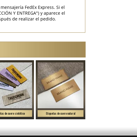
mensajería FedEx Express. Si el
CCIÓN Y ENTREGA") y aparece el
pués de realizar el pedido.
etas de cuero sintético
Etiquetas de cuero natural