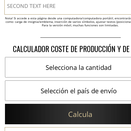
Nota! Si accede a esta página desde una computadora/computadora portátil, encontrarás 
como: carga de insignia/emblema, inserción de varios símbolos, ajustar textos (posicion
Para la versión móvil, muchas funciones son limitadas.
CALCULADOR COSTE DE PRODUCCIÓN Y DE
Calcula