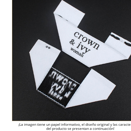
¡La imagen tiene un papel informativo, el diseño original y las caracte
del producto se presentan a continuación!