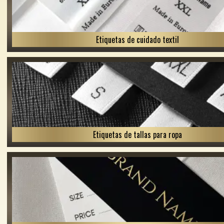
Etiquetas de cuidado textil
Etiquetas de tallas para ropa