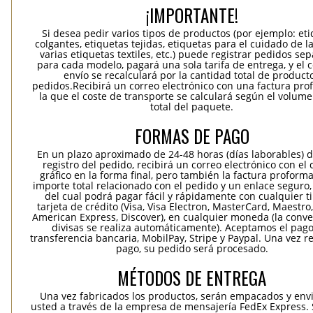
¡IMPORTANTE!
Si desea pedir varios tipos de productos (por ejemplo: et
colgantes, etiquetas tejidas, etiquetas para el cuidado de la
varias etiquetas textiles, etc.) puede registrar pedidos se
para cada modelo, pagará una sola tarifa de entrega, y el 
envío se recalculará por la cantidad total de product
pedidos.Recibirá un correo electrónico con una factura pr
la que el coste de transporte se calculará según el volum
total del paquete.
FORMAS DE PAGO
En un plazo aproximado de 24-48 horas (días laborables) 
registro del pedido, recibirá un correo electrónico con el
gráfico en la forma final, pero también la factura proforma
importe total relacionado con el pedido y un enlace seguro,
del cual podrá pagar fácil y rápidamente con cualquier t
tarjeta de crédito (Visa, Visa Electron, MasterCard, Maestro,
American Express, Discover), en cualquier moneda (la conv
divisas se realiza automáticamente). Aceptamos el pag
transferencia bancaria, MobilPay, Stripe y Paypal. Una vez re
pago, su pedido será procesado.
MÉTODOS DE ENTREGA
Una vez fabricados los productos, serán empacados y env
usted a través de la empresa de mensajería FedEx Express. S