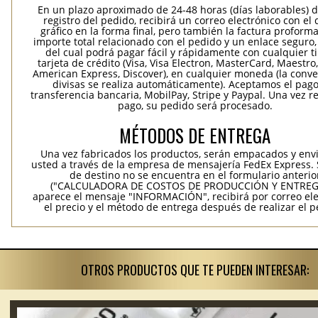
En un plazo aproximado de 24-48 horas (días laborables) 
registro del pedido, recibirá un correo electrónico con el
gráfico en la forma final, pero también la factura proforma
importe total relacionado con el pedido y un enlace seguro,
del cual podrá pagar fácil y rápidamente con cualquier t
tarjeta de crédito (Visa, Visa Electron, MasterCard, Maestro,
American Express, Discover), en cualquier moneda (la conv
divisas se realiza automáticamente). Aceptamos el pag
transferencia bancaria, MobilPay, Stripe y Paypal. Una vez re
pago, su pedido será procesado.
MÉTODOS DE ENTREGA
Una vez fabricados los productos, serán empacados y env
usted a través de la empresa de mensajería FedEx Express. S
de destino no se encuentra en el formulario anterio
("CALCULADORA DE COSTOS DE PRODUCCIÓN Y ENTREGA
aparece el mensaje "INFORMACIÓN", recibirá por correo ele
el precio y el método de entrega después de realizar el p
OTROS PRODUCTOS QUE TE PUEDEN INTERESAR: