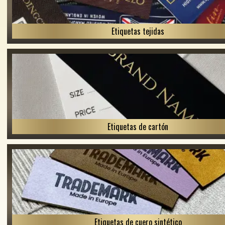
Etiquetas tejidas
Etiquetas de cartón
Etiquetas de cuero sintético