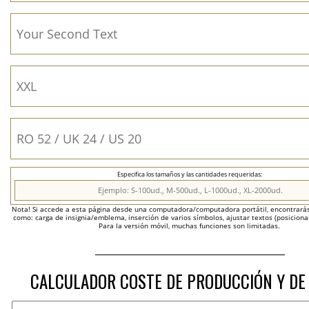
Especifica los tamaños y las cantidades requeridas:
Nota! Si accede a esta página desde una computadora/computadora portátil, encontrarás 
como: carga de insignia/emblema, inserción de varios símbolos, ajustar textos (posicion
Para la versión móvil, muchas funciones son limitadas.
CALCULADOR COSTE DE PRODUCCIÓN Y DE