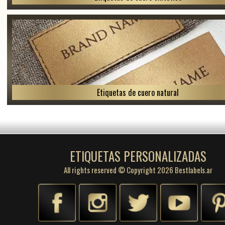
Etiquetas de cuero natural
ETIQUETAS PERSONALIZADAS
All rights reserved © Copyright 2026 Bestlabels.ar