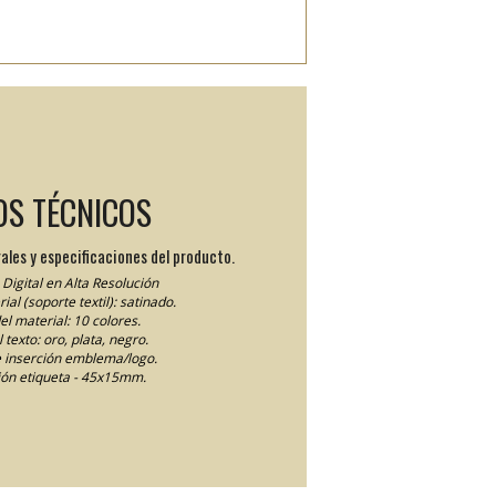
OS TÉCNICOS
ales y especificaciones del producto.
Digital en Alta Resolución
ial (soporte textil): satinado.
el material: 10 colores.
 texto: oro, plata, negro.
 inserción emblema/logo.
ón etiqueta - 45x15mm.