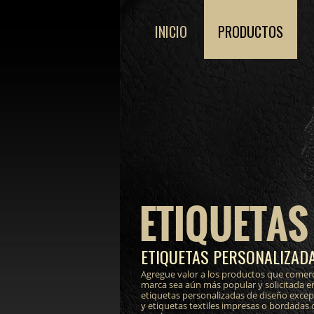
INICIO
PRODUCTOS
ETIQUETAS
ETIQUETAS PERSONALIZADA
Agregue valor a los productos que comerc
marca sea aún más popular y solicitada e
etiquetas personalizadas de diseño excepci
y etiquetas textiles impresas o bordadas