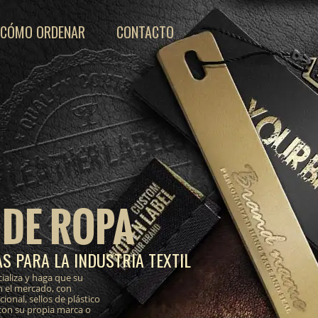
CÓMO ORDENAR
CONTACTO
 DE ROPA
S PARA LA INDUSTRIA TEXTIL
ializa y haga que su
n el mercado, con
onal, sellos de plástico
 con su propia marca o