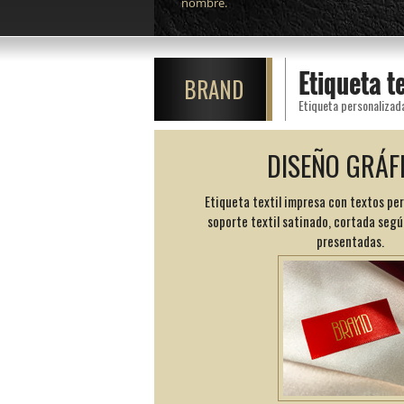
nombre.
Etiqueta t
BRAND
Etiqueta personalizada
DISEÑO GRÁF
Etiqueta textil impresa con textos pe
soporte textil satinado, cortada segú
presentadas.