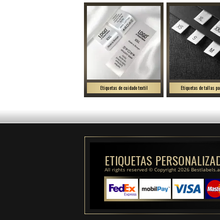
Etiquetas de cuidado textil
Etiquetas de tallas pa
ETIQUETAS PERSONALIZA
All rights reserved © Copyright 2026 Bestlabels.a