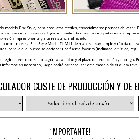
do modelo Fine Style, para productos textiles, especialmente prendas de vestir. E
 el campo de la impresión digital en medios textiles. Las etiquetas están impresa
presión impresionante y alta resistencia al lavado.
ta textil impresa Fine Style Model TL-M11 de manera muy simple y rápida utilizan
es, para lo cual puede seleccionar una fuente favorita (inclinada, artística, regul
elegir el precio correcto según la cantidad y el plazo de producción y entrega. P
nformación necesaria, luego podrá personalizar este modelo de etiqueta textil y
CULADOR COSTE DE PRODUCCIÓN Y DE E
¡IMPORTANTE!