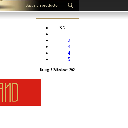
3.2
1
2
3
4
5
Rating: 3.2/Reviews: 292