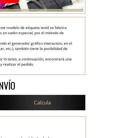
ste modelo de etiqueta textil se fabrica
s en satén especial, por el método de
do el generador gráfico interactivo, en el
ar, etc.), también tiene la posibilidad de
or lo tanto, a continuación, encontrará una
 realizar el pedido.
NVÍO
Calcula