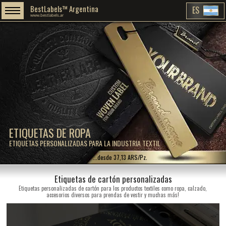
BestLabels™ Argentina
ES
www.bestlabels.ar
ETIQUETAS DE ROPA
ETIQUETAS PERSONALIZADAS PARA LA INDUSTRIA TEXTIL
...desde 37,13 ARS/Pz.
Etiquetas de cartón personalizadas
Etiquetas personalizadas de cartón para los productos textiles como ropa, calzado,
accesorios diversos para prendas de vestir y muchas más!