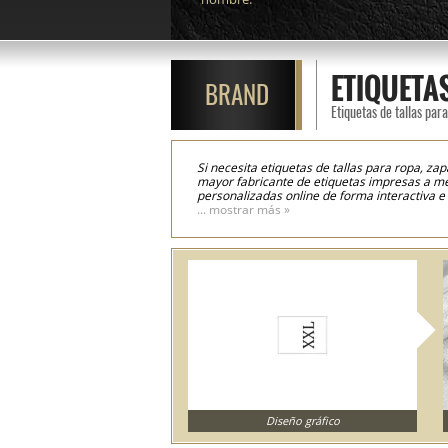
ETIQUETAS
BRAND
Etiquetas de tallas par
Si necesita etiquetas de tallas para ropa, za
mayor fabricante de etiquetas impresas a med
personalizadas online de forma interactiva e i
impresas con la talla del producto, y para si
... mostrar más »
presentadas en la página de cada producto, a
textiles con talla utilizamos tecnologías de i
que da lugar a etiquetas de calidad superior.
Diseño gráfico