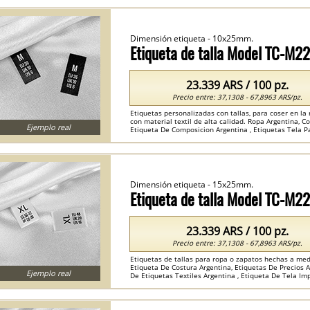
Dimensión etiqueta - 10x25mm.
Etiqueta de talla Model TC-M2
23.339 ARS / 100 pz.
Precio entre: 37,1308 - 67,8963 ARS/pz.
Etiquetas personalizadas con tallas, para coser en la
con material textil de alta calidad. Ropa Argentina, Co
Ejemplo real
Etiqueta De Composicion Argentina , Etiquetas Tela Pa
Dimensión etiqueta - 15x25mm.
Etiqueta de talla Model TC-M2
23.339 ARS / 100 pz.
Precio entre: 37,1308 - 67,8963 ARS/pz.
Etiquetas de tallas para ropa o zapatos hechas a med
Etiqueta De Costura Argentina, Etiquetas De Precios A
Ejemplo real
De Etiquetas Textiles Argentina , Etiqueta De Tela Imp