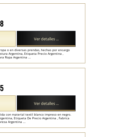
28
Ver detalles ...
 ropa o en diversas prendas, hechas por encargo
stura Argentina, Etiqueta Precio Argentina ,
ra Ropa Argentina ...
25
Ver detalles ...
ida con material textil blanco impreso en negro.
rgentina, Etiqueta De Precio Argentina , Fabrica
resa Argentina ...