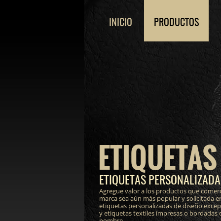
INICIO
PRODUCTOS
ETIQUETAS
ETIQUETAS PERSONALIZADAS
Agregue valor a los productos que comerc
marca sea aún más popular y solicitada e
etiquetas personalizadas de diseño excepci
y etiquetas textiles impresas o bordadas
nombre.