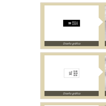
Diseño gráfico
Diseño gráfico