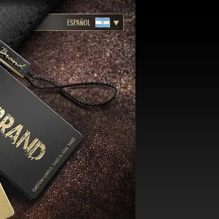
ESPAÑOL