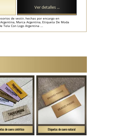
Ver detalles ...
esorios de vestir, hechas por encargo en
Argentina, Marca Argentina, Etiqueta De Moda
De Tela Con Logo Argentina ...
etas de cuero sintético
Etiquetas de cuero natural