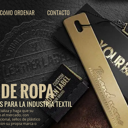
CÓMO ORDENAR
CONTACTO
 DE ROPA
 PARA LA INDUSTRIA TEXTIL
ializa y haga que su
n el mercado, con
onal, sellos de plástico
 con su propia marca o