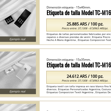
Dimensión etiqueta - 15x40mm.
Etiqueta de talla Model TC-M1
25.885 ARS / 100 pz.
Precio entre: 37,1308 - 67,8963 ARS/pz.
Etiquetas de tallas personalizadas fabricadas por enca
zapatos o diversas prendas de vestir. Etiqueta Preci
Ejemplo real
Hecho A Mano Argentina , Etiquetas Composicion Textil
Dimensión etiqueta - 15x35mm.
Etiqueta de talla Model TC-M1
24.612 ARS / 100 pz.
Precio entre: 37,1308 - 67,8963 ARS/pz.
Etiqueta textil con talla impresa en raso blanco fino 
diversos. Etiquetas Personalizadas Argentina, Costura 
Ejemplo real
Etiquetas Composicion Textil Argentina , Etiquetas De 