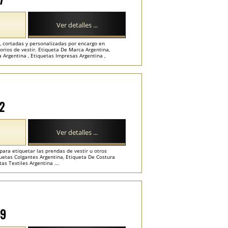
Ver detalles ...
s, cortadas y personalizadas por encargo en
rios de vestir. Etiqueta De Marca Argentina,
 Argentina , Etiquetas Impresas Argentina ,
72
Ver detalles ...
para etiquetar las prendas de vestir u otros
quetas Colgantes Argentina, Etiqueta De Costura
as Textiles Argentina ...
69