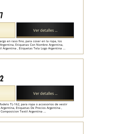
67
Ver detalles ...
rgo en raso fino, para coser en la ropa, los
o Argentina, Etiquetas Con Nombre Argentina,
 Argentina , Etiquetas Tela Logo Argentina ...
62
Ver detalles ...
Modelo TL-162, para ropa o accesorios de vestir
Argentina, Etiquetas De Precios Argentina ,
Composicion Textil Argentina ...