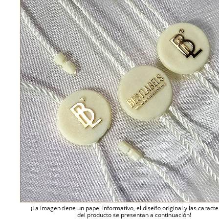
¡La imagen tiene un papel informativo, el diseño original y las caracte
del producto se presentan a continuación!