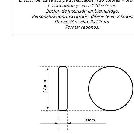
El color de los textos personalizados: 120 colores + oro,
Color cordón y sello: 120 colores.
Opción de inserción emblema/logo.
Personalización/Inscripción: diferente en 2 lados.
Dimensión sello: 3x17mm.
Forma: redonda.