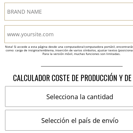
Nota! Si accede a esta página desde una computadora/computadora portátil, encontrarás 
como: carga de insignia/emblema, inserción de varios símbolos, ajustar textos (posicion
Para la versión móvil, muchas funciones son limitadas.
CALCULADOR COSTE DE PRODUCCIÓN Y DE