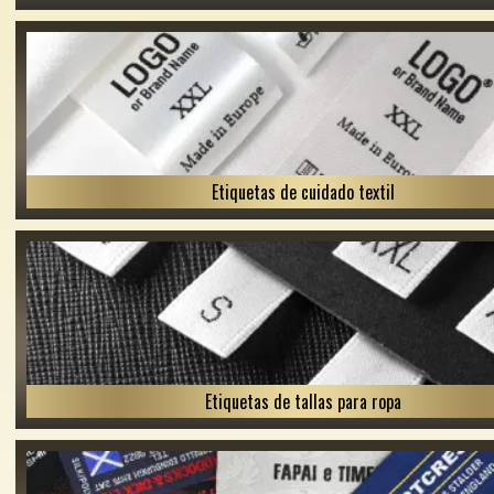
Etiquetas de cuidado textil
Etiquetas de tallas para ropa