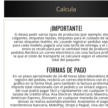
Calcula
¡IMPORTANTE!
Si desea pedir varios tipos de productos (por ejemplo: et
colgantes, etiquetas tejidas, etiquetas para el cuidado de la
varias etiquetas textiles, etc.) puede registrar pedidos se
para cada modelo, pagará una sola tarifa de entrega, y el 
envío se recalculará por la cantidad total de product
pedidos.Recibirá un correo electrónico con una factura pr
la que el coste de transporte se calculará según el volum
total del paquete.
FORMAS DE PAGO
En un plazo aproximado de 24-48 horas (días laborables) 
registro del pedido, recibirá un correo electrónico con el
gráfico en la forma final, pero también la factura proforma
importe total relacionado con el pedido y un enlace seguro,
del cual podrá pagar fácil y rápidamente con cualquier t
tarjeta de crédito (Visa, Visa Electron, MasterCard, Maestro,
American Express, Discover), en cualquier moneda (la conv
divisas se realiza automáticamente). Aceptamos el pag
transferencia bancaria, MobilPay, Stripe y Paypal. Una vez re