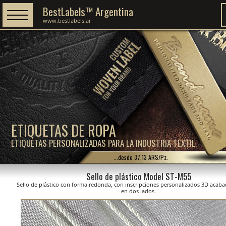
BestLabels™ Argentina
www.bestlabels.ar
ETIQUETAS DE ROPA
ETIQUETAS PERSONALIZADAS PARA LA INDUSTRIA TEXTIL
...desde 37,13 ARS/Pz.
Sello de plástico Model ST-M55
Sello de plástico con forma redonda, con inscripciones personalizados 3D acaba
en dos lados.