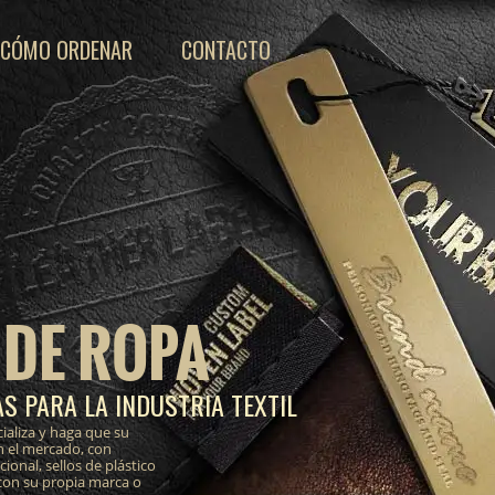
CÓMO ORDENAR
CONTACTO
 DE ROPA
S PARA LA INDUSTRIA TEXTIL
ializa y haga que su
n el mercado, con
onal, sellos de plástico
 con su propia marca o