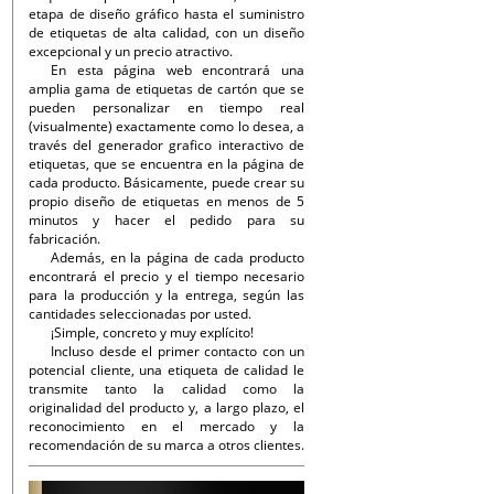
etapa de diseño gráfico hasta el suministro
de etiquetas de alta calidad, con un diseño
excepcional y un precio atractivo.
En esta página web encontrará una
amplia gama de etiquetas de cartón que se
pueden personalizar en tiempo real
(visualmente) exactamente como lo desea, a
través del generador grafico interactivo de
etiquetas, que se encuentra en la página de
cada producto. Básicamente, puede crear su
propio diseño de etiquetas en menos de 5
minutos y hacer el pedido para su
fabricación.
Además, en la página de cada producto
encontrará el precio y el tiempo necesario
para la producción y la entrega, según las
cantidades seleccionadas por usted.
¡Simple, concreto y muy explícito!
Incluso desde el primer contacto con un
potencial cliente, una etiqueta de calidad le
transmite tanto la calidad como la
originalidad del producto y, a largo plazo, el
reconocimiento en el mercado y la
recomendación de su marca a otros clientes.