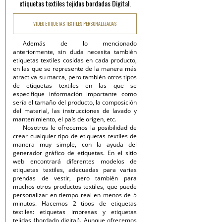
etiquetas textiles tejidas bordadas Digital.
VIDEO ETIQUETAS TEXTILES PERSONALIZADAS
Además de lo mencionado
anteriormente, sin duda necesita también
etiquetas textiles cosidas en cada producto,
en las que se represente de la manera más
atractiva su marca, pero también otros tipos
de etiquetas textiles en las que se
especifique información importante como
sería el tamaño del producto, la composición
del material, las instrucciones de lavado y
mantenimiento, el país de origen, etc.
Nosotros le ofrecemos la posibilidad de
crear cualquier tipo de etiquetas textiles de
manera muy simple, con la ayuda del
generador gráfico de etiquetas. En el sitio
web encontrará diferentes modelos de
etiquetas textiles, adecuadas para varias
prendas de vestir, pero también para
muchos otros productos textiles, que puede
personalizar en tiempo real en menos de 5
minutos. Hacemos 2 tipos de etiquetas
textiles: etiquetas impresas y etiquetas
tejidas (bordado digital). Aunque ofrecemos