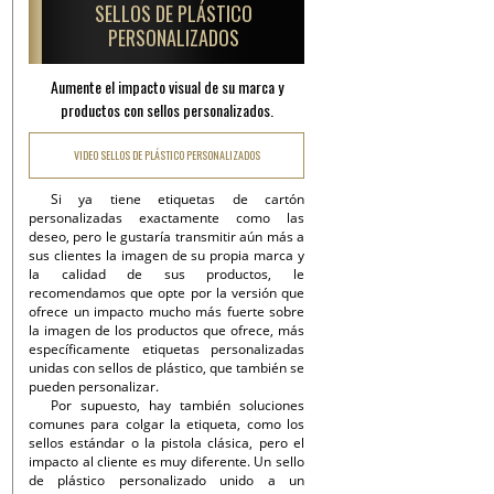
SELLOS DE PLÁSTICO
PERSONALIZADOS
Aumente el impacto visual de su marca y
productos con sellos personalizados.
VIDEO SELLOS DE PLÁSTICO PERSONALIZADOS
Si ya tiene etiquetas de cartón
personalizadas exactamente como las
deseo, pero le gustaría transmitir aún más a
sus clientes la imagen de su propia marca y
la calidad de sus productos, le
recomendamos que opte por la versión que
ofrece un impacto mucho más fuerte sobre
la imagen de los productos que ofrece, más
específicamente etiquetas personalizadas
unidas con sellos de plástico, que también se
pueden personalizar.
Por supuesto, hay también soluciones
comunes para colgar la etiqueta, como los
sellos estándar o la pistola clásica, pero el
impacto al cliente es muy diferente. Un sello
de plástico personalizado unido a un