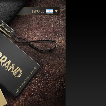
ESPAÑOL