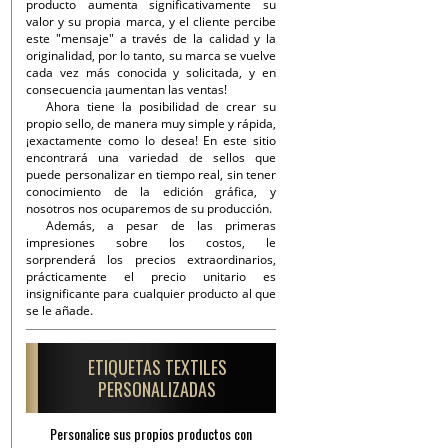
producto aumenta significativamente su
valor y su propia marca, y el cliente percibe
este "mensaje" a través de la calidad y la
originalidad, por lo tanto, su marca se vuelve
cada vez más conocida y solicitada, y en
consecuencia ¡aumentan las ventas!
Ahora tiene la posibilidad de crear su
propio sello, de manera muy simple y rápida,
¡exactamente como lo desea! En este sitio
encontrará una variedad de sellos que
puede personalizar en tiempo real, sin tener
conocimiento de la edición gráfica, y
nosotros nos ocuparemos de su producción.
Además, a pesar de las primeras
impresiones sobre los costos, le
sorprenderá los precios extraordinarios,
prácticamente el precio unitario es
insignificante para cualquier producto al que
se le añade.
ETIQUETAS TEXTILES
PERSONALIZADAS
Personalice sus propios productos con